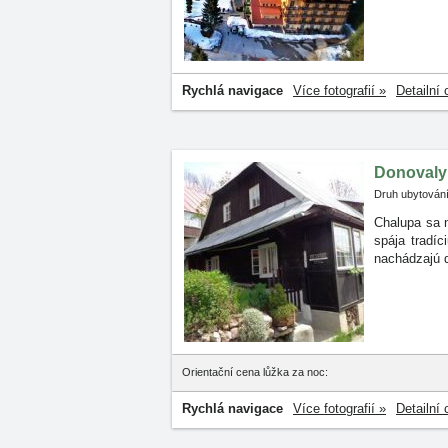
Rychlá navigace
Více fotografií »
Detailní 
Donovaly
Druh ubytování
Chalupa sa 
spája
tradí
nachádzajú 
Orientační cena lůžka za noc:
Rychlá navigace
Více fotografií »
Detailní 